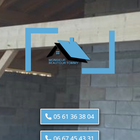
05 61 36 38 04
06 67 45 43 31