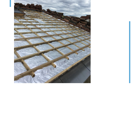
couvreur
Toulouse : expérience et
savoir faire