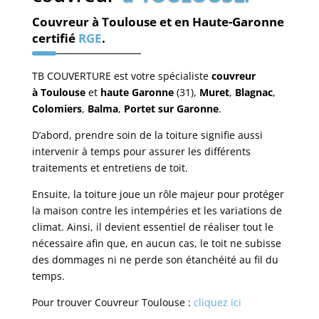
Couvreur à Toulouse et en Haute-Garonne
certifié
RGE
.
TB COUVERTURE est votre spécialiste
couvreur
à
Toulouse
et
haute Garonne
(31),
Muret
,
Blagnac
,
Colomiers
,
Balma
,
Portet sur Garonne
.
D’abord, prendre soin de la toiture signifie aussi
intervenir à temps pour assurer les différents
traitements et entretiens de toit.
Ensuite, la toiture joue un rôle majeur pour protéger
la maison contre les intempéries et les variations de
climat. Ainsi, il devient essentiel de réaliser tout le
nécessaire afin que, en aucun cas, le toit ne subisse
des dommages ni ne perde son étanchéité au fil du
temps.
Pour trouver Couvreur Toulouse :
cliquez ici