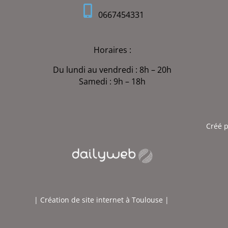
0667454331
Horaires :
Du lundi au vendredi : 8h – 20h
Samedi : 9h – 18h
Créé pa
| Création de site internet à Toulouse |