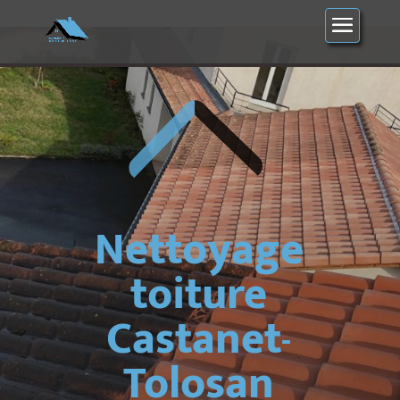
Nettoyage
toiture
Castanet-
Tolosan